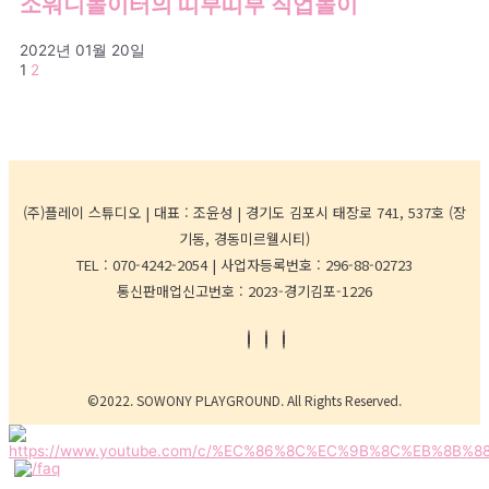
소워니놀이터의 띠부띠부 직업놀이
2022년 01월 20일
1
2
(주)플레이 스튜디오 | 대표 : 조윤성 | 경기도 김포시 태장로 741, 537호 (장
기동, 경동미르웰시티)
TEL : 070-4242-2054 | 사업자등록번호 : 296-88-02723
통신판매업신고번호 : 2023-경기김포-1226
©2022. SOWONY PLAYGROUND. All Rights Reserved.