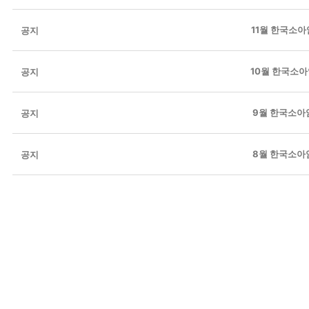
11월 한국소아
공지
10월 한국소아
공지
9월 한국소아
공지
8월 한국소아
공지