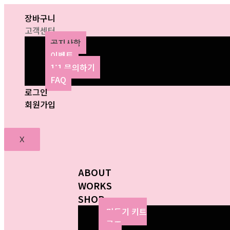
장바구니
고객센터
공지사항
이벤트
1:1 문의하기
FAQ
로그인
회원가입
X
ABOUT
WORKS
SHOP
만들기 키트
굿즈