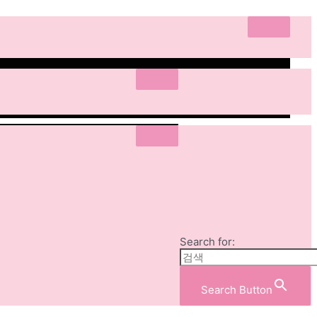
Search for:
Search Button