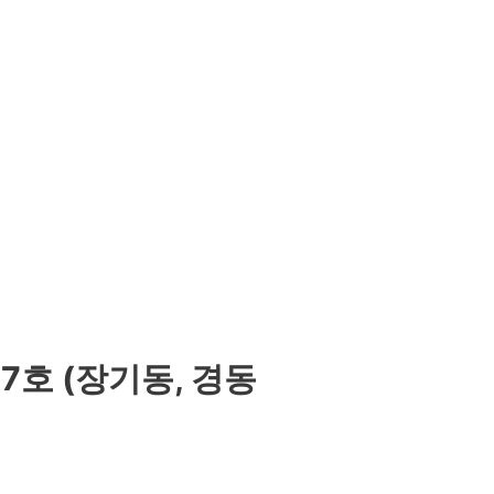
37호 (장기동, 경동