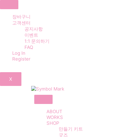
장바구니
고객센터
공지사항
이벤트
1:1 문의하기
FAQ
Log In
Register
X
ABOUT
WORKS
SHOP
만들기 키트
굿즈