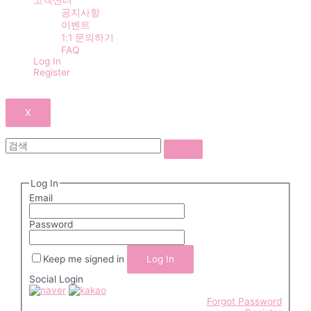
고객센터
공지사항
이벤트
1:1 문의하기
FAQ
Log In
Register
X
Log In
Email
Password
Keep me signed in
Social Login
Forgot Password